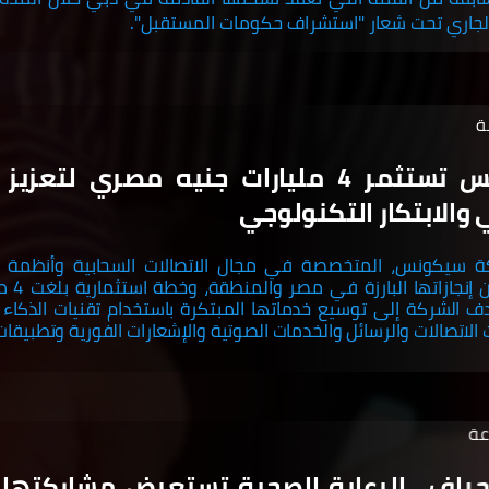
سيكونس تستثمر 4 مليارات جنيه مصري لتعز
 والابتكار التكنولوجي
 سيكونس، المتخصصة في مجال الاتصالات السحابية وأنظمة ا
العملاء، عن
دف الشركة إلى توسيع خدماتها المبتكرة باستخدام تقنيات الذكاء
الاتصالات والرسائل والخدمات الصوتية والإشعارات الفورية وتطبيقات
وجراف.. الرعاية الصحية تستعرض مشاركتها