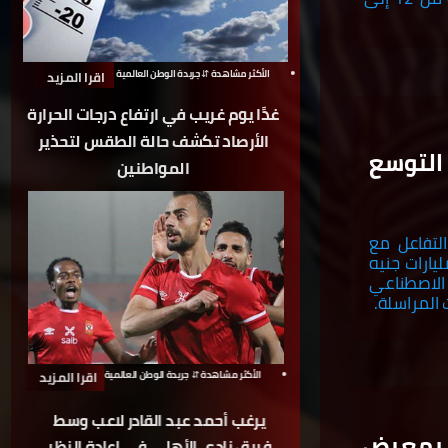
اقرا المزيد
الأكثر مشاهدة ⇵ جريدة الوطن العالمية
غدًا يوم غريب في ارتفاع درجات الحرارة
الأرصاد تكشف حالة الطقس لتحذير
يز التوسع
المواطنين
لتفاعل مع
 إنجازاتها البارزة في مصر والمنطقة، وخطة استثمارية بلغت 4 مليارات جنيه
 الاصطناعي
 المراسلة.
الأكثر مشاهدة ⇵ جريدة الوطن العالمية
اقرا المزيد
يرغب أحمد عبد القادر لاعب وسط
 بمعرض
فريق نادى الأهلى في إعادة النظر