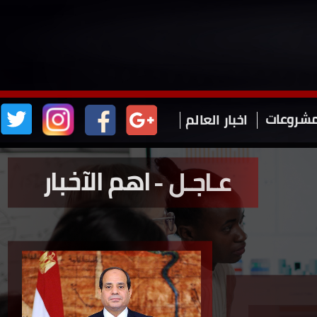
شروعات
اخبار
العالم
اهم الآخبار
عـاجـل -