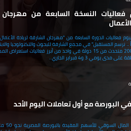
 فعاليات النسخة السابعة من مهرجان ا
الأعمال
ً .. نرسم المستقبل" في مجمع الشارقة للبحوث والتكنولوجيا والاب
أكثر من 200 متحدث من 15 دولة في واحد من أبرز فعاليات استعراض ا
 مدى يومي 3 و4 فبراير الجاري .
ي البورصة مع أول تعاملات اليوم الأحد
خسر رأس المال ا