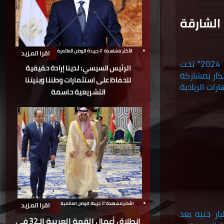
لشارقة
الأكثر مشاهدة ⇵ جريدة الوطن العالمية
اقرا المزيد
انطلقت اليوم فعاليات الدورة السابعة من "مهرجان الشارقة لريادة الأعمال 2024" تحت
الرئيس السيسي: لدينا إرادة حقيقية
تكار بمشاركة
للحفاظ على استثمارات وطننا وبنيتنا
لمهارات الريادية
التشريعية حاسمة
اقرا المزيد
الأكثر مشاهدة ⇵ جريدة الوطن العالمية
لسوقي للأسهم المقيدة بالبورصة المصرية نحو 50 مليار جنيه بعد
انطلاق أعمال القمة العربية الـ32 في