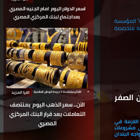
اسعر الدولار اليوم
امام الجنيه المصري
بعداجتماع لبنك المركزي المصري
” المؤسسة
ية متخصصة
اقرا المزيد
الأكثر مشاهدة ⇵ جريدة الوطن العالمية
 الصفر
الآن.. سعر الذهب اليوم
بمنتصف
التعاملات بعد قرار البنك المركزي
للازمة في
المصري
ى مشروعات
جه البلدان