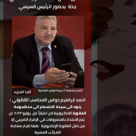
جدة
بحضور الرئيس السيسي
الأكثر مشاهدة
⇵ جريدة الوطن العالمية
اقرا المزيد
احمد ابراهيم حواس المحاسب القانوني
:
ينوه الى سرعة
الانضمام الى منظمومة
الفاتورة
الالكترونيبة لان اعتباراً من
يوليو ٢٠٢٣
لن
يتم الاعتداد بالمصروفات في الإقرار الضريبي إلا
من خلال الفاتورة الإلكترونية
طبقا لقرار مصلحة
الضرائب المصرية