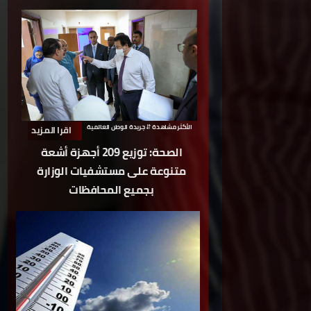
الأكثر مشاهدة
⇵ جريدة الوطن العالمية
اقرا المزيد
الصحة: توزيع 209 أجهزة أشعة
متنوعة على مستشفيات الوزارة
بجميع المحافظات