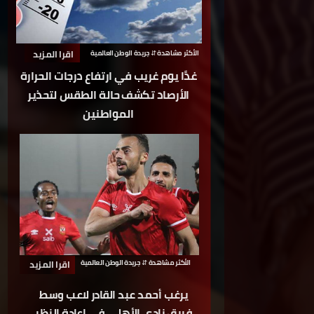
اقرا المزيد
الأكثر مشاهدة
⇵ جريدة الوطن العالمية
غدًا يوم غريب في ارتفاع درجات الحرارة
الأرصاد تكشف حالة الطقس لتحذير
المواطنين
الأكثر مشاهدة
⇵ جريدة الوطن العالمية
اقرا المزيد
يرغب أحمد عبد القادر لاعب وسط
فريق نادى الأهلى في إعادة النظر