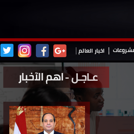
شروعات
اخبار
العالم
اهم الآخبار
عـاجـل -